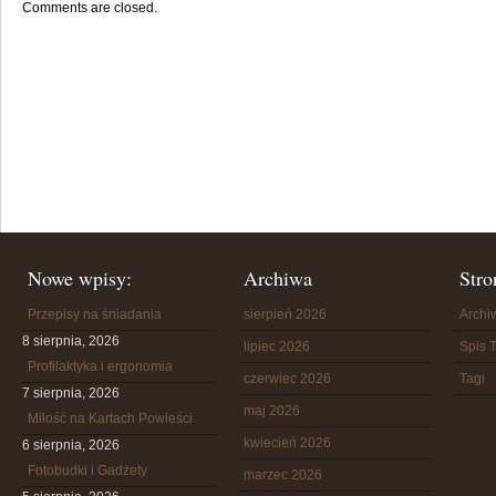
Comments are closed.
Nowe wpisy:
Archiwa
Stro
Przepisy na śniadania
sierpień 2026
Arch
8 sierpnia, 2026
lipiec 2026
Spis T
Profilaktyka i ergonomia
czerwiec 2026
Tagi
7 sierpnia, 2026
maj 2026
Miłość na Kartach Powieści
kwiecień 2026
6 sierpnia, 2026
Fotobudki i Gadżety
marzec 2026