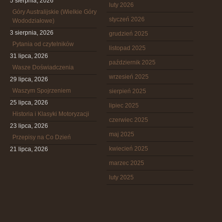
5 sierpnia, 2026
luty 2026
Góry Australijskie (Wielkie Góry
styczeń 2026
Wododziałowe)
3 sierpnia, 2026
grudzień 2025
Pytania od czytelników
listopad 2025
31 lipca, 2026
październik 2025
Wasze Doświadczenia
wrzesień 2025
29 lipca, 2026
Waszym Spojrzeniem
sierpień 2025
25 lipca, 2026
lipiec 2025
Historia i Klasyki Motoryzacji
czerwiec 2025
23 lipca, 2026
maj 2025
Przepisy na Co Dzień
kwiecień 2025
21 lipca, 2026
marzec 2025
luty 2025