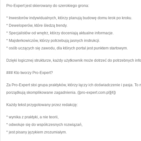
Pro-Expert jest skierowany do szerokiego grona:
* Inwestorów indywidualnych, którzy planują budowę domu krok po kroku.
* Deweloperów, które śledzą trendy.
* Specjalistów od wnętrz, którzy doceniają aktualne informacje.
* Majsterkowiczów, którzy potrzebują jasnych instrukcji.
* osób uczących się zawodu, dla których portal jest punktem startowym.
Dzięki logicznej strukturze, każdy użytkownik może dotrzeć do potrzebnych infor
### Kto tworzy Pro-Expert?
Za Pro-Expert stoi grupa praktyków, którzy łączy ich doświadczenie i pasja. To m
porządkują skomplikowane zagadnienia. ([pro-expert.com.pl][4])
Każdy tekst przygotowany przez redakcję:
* wynika z praktyki, a nie teorii,
* odwołuje się do współczesnych rozwiązań,
* jest pisany językiem zrozumiałym.