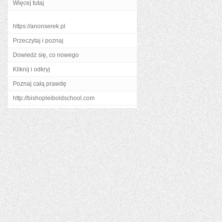
Więcej tutaj
https://anonserek.pl
Przeczytaj i poznaj
Dowiedz się, co nowego
Kliknij i odkryj
Poznaj całą prawdę
http://bishopleiboldschool.com