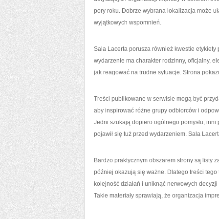
pory roku. Dobrze wybrana lokalizacja może uła
wyjątkowych wspomnień.
Sala Lacerta porusza również kwestie etykiety 
wydarzenie ma charakter rodzinny, oficjalny, 
jak reagować na trudne sytuacje. Strona pokazuj
Treści publikowane w serwisie mogą być przyda
aby inspirować różne grupy odbiorców i odpow
Jedni szukają dopiero ogólnego pomysłu, inni p
pojawił się tuż przed wydarzeniem. Sala Lace
Bardzo praktycznym obszarem strony są listy 
później okazują się ważne. Dlatego treści teg
kolejność działań i uniknąć nerwowych decyzji
Takie materiały sprawiają, że organizacja impr