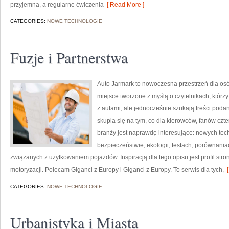
przyjemna, a regularne ćwiczenia
[ Read More ]
CATEGORIES:
NOWE TECHNOLOGIE
Fuzje i Partnerstwa
Auto Jarmark to nowoczesna przestrzeń dla osób
miejsce tworzone z myślą o czytelnikach, któr
z autami, ale jednocześnie szukają treści poda
skupia się na tym, co dla kierowców, fanów cz
branży jest naprawdę interesujące: nowych tec
bezpieczeństwie, ekologii, testach, porównani
związanych z użytkowaniem pojazdów. Inspiracją dla tego opisu jest profil stro
motoryzacji. Polecam Giganci z Europy i Giganci z Europy. To serwis dla tych,
[
CATEGORIES:
NOWE TECHNOLOGIE
Urbanistyka i Miasta