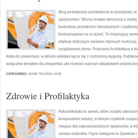
Blog poświęcony architekturze to przestrzeń, w
spojrzeniem. Strona została stworzona z myślą
budynków, przestrzeni mieszkalnych i użytkowyc
funkcjonujemy na co dzień. To inspirujący serw
artykuły dotyczące zarówno słynnych realizacji
urządzaniem domu. Polecamy Architektura a Natur
trafia do uniwersum, w którym estetyka łączy się z codzienną wygodą. Publikowa
wyłącznie tematem dla ekspertów, ale również ważnym składnikiem współczesn
CATEGORIES:
NOWE TECHNOLOGIE
Zdrowie i Profilaktyka
Pakawilkolaka to serwis, które zostało stworzone
kompendium wiedzy, w którym czytelnik znajdzi
miejsce dla odpowiedzialnych opiekunów, w kt
zestaw artykułów. Fajne kategorie to Żywienie i