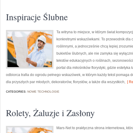
Inspiracje Ślubne
Ta witryna to miejsce, w którym świat kompozyc
konkretnymi wskazówkami. To przewodnik dla os
roślinnymi, a jednocześnie chcą lepiej zrozumi
bukietów ślubnych, ale nie zamyka się wyłączni
tekstów edukacyjnych o roślinach, sezonowośc
portal dla miłośników florystyki, gdzie estetyka
odbiorca trafia do ogrodu pełnego wskazówek, w którym każdy tekst pomaga 
dla przyszłych par młodych, dekoratorów, florystów, a także dla wszystkich,
[ Re
CATEGORIES:
NOWE TECHNOLOGIE
Rolety, Żaluzje i Zasłony
Mars-Net to praktyczna strona internetowa, któr