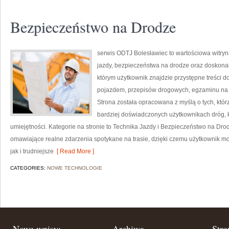
Bezpieczeństwo na Drodze
serwis ODTJ Bolesławiec to wartościowa witryn
jazdy, bezpieczeństwa na drodze oraz doskonal
którym użytkownik znajdzie przystępne treści 
pojazdem, przepisów drogowych, egzaminu na pr
Strona została opracowana z myślą o tych, którz
bardziej doświadczonych użytkownikach dróg, k
umiejętności. Kategorie na stronie to Technika Jazdy i Bezpieczeństwo na Drod
omawiające realne zdarzenia spotykane na trasie, dzięki czemu użytkownik mo
jak i trudniejsze
[ Read More ]
CATEGORIES:
NOWE TECHNOLOGIE
Nowe wpisy:
Archiwa
Stro