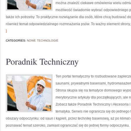
można znaleźć ciekawe omówienia wielu odmia
możliwość świadomie wybrać odpowiedniego pup
także ich potrzeby. To praktyczne rozwiązanie dla osób, które chcą budować d
również temat odpowiedzialnego rozmnażania psów. To ważny element strony, 
]
CATEGORIES:
NOWE TECHNOLOGIE
Poradnik Techniczny
Ten portal tematyczny to rozbudowane zaplecze 
saunami, prywatnymi basenami, hydromasażem
Strona skupia się na tematyce domowego wypo
merytoryczne artykuły dla początkujących, ale
Zobacz także Poradnik Techniczny i Akcesoria i
tematyka. Serwis nie ogranicza się do jednego
obszary odpoczynku: od saun i kąpieli, przez technikę basenową, aż po klim
poznawać temat szeroko, zamiast ograniczać się do jednej formy odpoczynku. 