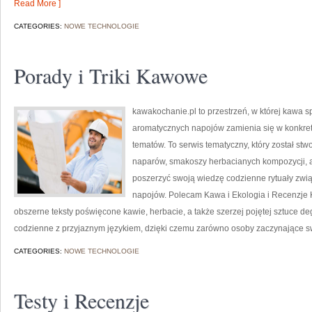
Read More ]
CATEGORIES:
NOWE TECHNOLOGIE
Porady i Triki Kawowe
kawakochanie.pl to przestrzeń, w której kawa sp
aromatycznych napojów zamienia się w konkretne
tematów. To serwis tematyczny, który został st
naparów, smakoszy herbacianych kompozycji, a t
poszerzyć swoją wiedzę codzienne rytuały zw
napojów. Polecam Kawa i Ekologia i Recenzje 
obszerne teksty poświęcone kawie, herbacie, a także szerzej pojętej sztuce deg
codzienne z przyjaznym językiem, dzięki czemu zarówno osoby zaczynające swo
CATEGORIES:
NOWE TECHNOLOGIE
Testy i Recenzje