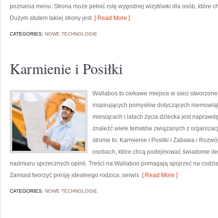
poznania menu. Strona może pełnić rolę wygodnej wizytówki dla osób, które ch
Dużym atutem takiej strony jest
[ Read More ]
CATEGORIES:
NOWE TECHNOLOGIE
Karmienie i Posiłki
Wallaboo to ciekawe miejsce w sieci stworzone 
inspirujących pomysłów dotyczących niemowląt.
miesiącach i latach życia dziecka jest naprawd
znaleźć wiele tematów związanych z organiza
stronie to: Karmienie i Posiłki i Zabawa i Rozw
osobach, które chcą podejmować świadome decy
nadmiaru sprzecznych opinii. Treści na Wallaboo pomagają spojrzeć na codzie
Zamiast tworzyć presję idealnego rodzica, serwis
[ Read More ]
CATEGORIES:
NOWE TECHNOLOGIE