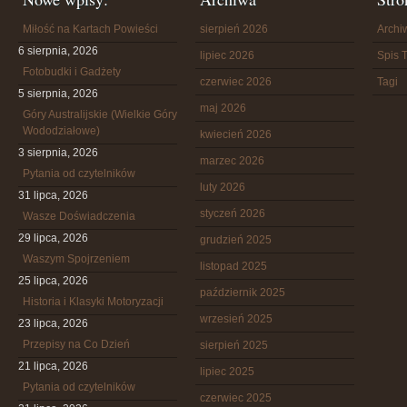
Miłość na Kartach Powieści
sierpień 2026
Arch
6 sierpnia, 2026
lipiec 2026
Spis T
Fotobudki i Gadżety
czerwiec 2026
Tagi
5 sierpnia, 2026
maj 2026
Góry Australijskie (Wielkie Góry
Wododziałowe)
kwiecień 2026
3 sierpnia, 2026
marzec 2026
Pytania od czytelników
luty 2026
31 lipca, 2026
styczeń 2026
Wasze Doświadczenia
29 lipca, 2026
grudzień 2025
Waszym Spojrzeniem
listopad 2025
25 lipca, 2026
październik 2025
Historia i Klasyki Motoryzacji
wrzesień 2025
23 lipca, 2026
Przepisy na Co Dzień
sierpień 2025
21 lipca, 2026
lipiec 2025
Pytania od czytelników
czerwiec 2025