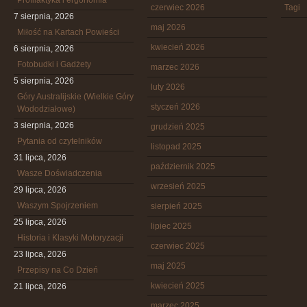
Profilaktyka i ergonomia
czerwiec 2026
Tagi
7 sierpnia, 2026
maj 2026
Miłość na Kartach Powieści
kwiecień 2026
6 sierpnia, 2026
Fotobudki i Gadżety
marzec 2026
5 sierpnia, 2026
luty 2026
Góry Australijskie (Wielkie Góry
styczeń 2026
Wododziałowe)
3 sierpnia, 2026
grudzień 2025
Pytania od czytelników
listopad 2025
31 lipca, 2026
październik 2025
Wasze Doświadczenia
wrzesień 2025
29 lipca, 2026
Waszym Spojrzeniem
sierpień 2025
25 lipca, 2026
lipiec 2025
Historia i Klasyki Motoryzacji
czerwiec 2025
23 lipca, 2026
maj 2025
Przepisy na Co Dzień
kwiecień 2025
21 lipca, 2026
marzec 2025