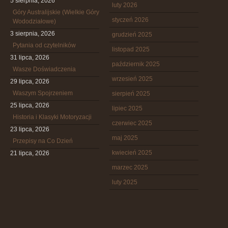
5 sierpnia, 2026
luty 2026
Góry Australijskie (Wielkie Góry
styczeń 2026
Wododziałowe)
3 sierpnia, 2026
grudzień 2025
Pytania od czytelników
listopad 2025
31 lipca, 2026
październik 2025
Wasze Doświadczenia
wrzesień 2025
29 lipca, 2026
Waszym Spojrzeniem
sierpień 2025
25 lipca, 2026
lipiec 2025
Historia i Klasyki Motoryzacji
czerwiec 2025
23 lipca, 2026
maj 2025
Przepisy na Co Dzień
kwiecień 2025
21 lipca, 2026
marzec 2025
luty 2025