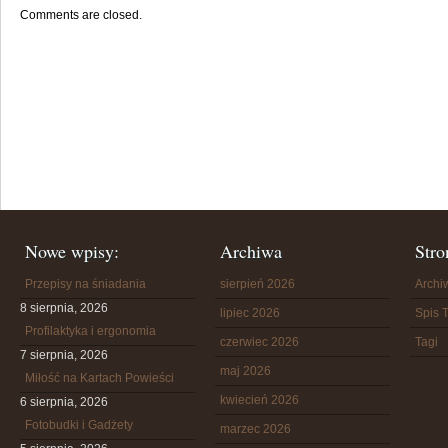
Comments are closed.
Nowe wpisy:
Archiwa
Stro
Przepisy na śniadania
sierpień 2026
Arch
8 sierpnia, 2026
lipiec 2026
Spis T
Profilaktyka i ergonomia
czerwiec 2026
Tagi
7 sierpnia, 2026
maj 2026
Miłość na Kartach Powieści
kwiecień 2026
6 sierpnia, 2026
Fotobudki i Gadżety
marzec 2026