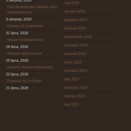
5 sierpnia, 2026
luty 2026
Góry Australijskie (Wielkie Góry
styczeń 2026
Wododziałowe)
3 sierpnia, 2026
grudzień 2025
Pytania od czytelników
listopad 2025
31 lipca, 2026
październik 2025
Wasze Doświadczenia
wrzesień 2025
29 lipca, 2026
Waszym Spojrzeniem
sierpień 2025
25 lipca, 2026
lipiec 2025
Historia i Klasyki Motoryzacji
czerwiec 2025
23 lipca, 2026
maj 2025
Przepisy na Co Dzień
kwiecień 2025
21 lipca, 2026
marzec 2025
luty 2025