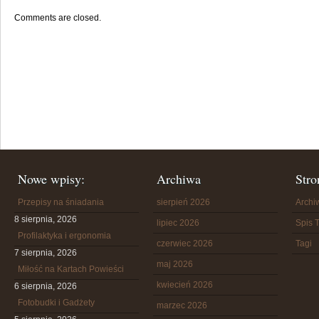
Comments are closed.
Nowe wpisy:
Archiwa
Stro
Przepisy na śniadania
sierpień 2026
Arch
8 sierpnia, 2026
lipiec 2026
Spis T
Profilaktyka i ergonomia
czerwiec 2026
Tagi
7 sierpnia, 2026
maj 2026
Miłość na Kartach Powieści
kwiecień 2026
6 sierpnia, 2026
Fotobudki i Gadżety
marzec 2026