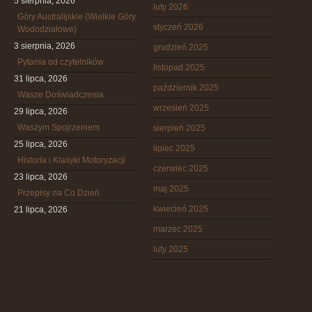
5 sierpnia, 2026
luty 2026
Góry Australijskie (Wielkie Góry
styczeń 2026
Wododziałowe)
3 sierpnia, 2026
grudzień 2025
Pytania od czytelników
listopad 2025
31 lipca, 2026
październik 2025
Wasze Doświadczenia
wrzesień 2025
29 lipca, 2026
Waszym Spojrzeniem
sierpień 2025
25 lipca, 2026
lipiec 2025
Historia i Klasyki Motoryzacji
czerwiec 2025
23 lipca, 2026
maj 2025
Przepisy na Co Dzień
kwiecień 2025
21 lipca, 2026
marzec 2025
luty 2025