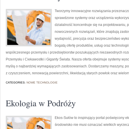
Tworzymy innowacyjne rozwiązania przeznaczo
sprawdzone systemy oraz urządzenia wykorzyst
działalność koncentruje się na projektowaniu, 
nowoczesnych rozwiązań, które znajdują zastos
wydajność, precyzja oraz bezpieczeństwo wyk
bogatą ofertę produktów, usług oraz technologi
współczesnego przemysłu i przedsiębiorstw poszukujących niezawodnych roz
Przemysłu i Ciekawostki i Giganty Świata. Nasza oferta obejmuje systemy wys
myślą o najbardziej wymagających zastosowaniach. Dostarczamy maszyny, po
z czyszczeniem, renowacją powierzchni, likwidacją starych powłok oraz wielo
CATEGORIES:
NOWE TECHNOLOGIE
Ekologia w Podróży
Ekos-Sułów to inspirujący portal poświęcony ek
środowisko nie musi oznaczać wielkich wyrzec