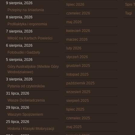
9 sierpnia, 2026
lipiec 2026
Spis T
Przepisy na śniadania
czerwiec 2026
Tagi
8 sierpnia, 2026
maj 2026
Profilaktyka i ergonomia
kwiecień 2026
7 sierpnia, 2026
Miłość na Kartach Powieści
marzec 2026
6 sierpnia, 2026
luty 2026
Fotobudki i Gadżety
styczeń 2026
5 sierpnia, 2026
grudzień 2025
Góry Australijskie (Wielkie Góry
Wododziałowe)
listopad 2025
3 sierpnia, 2026
październik 2025
Pytania od czytelników
wrzesień 2025
31 lipca, 2026
Wasze Doświadczenia
sierpień 2025
29 lipca, 2026
lipiec 2025
Waszym Spojrzeniem
czerwiec 2025
25 lipca, 2026
maj 2025
Historia i Klasyki Motoryzacji