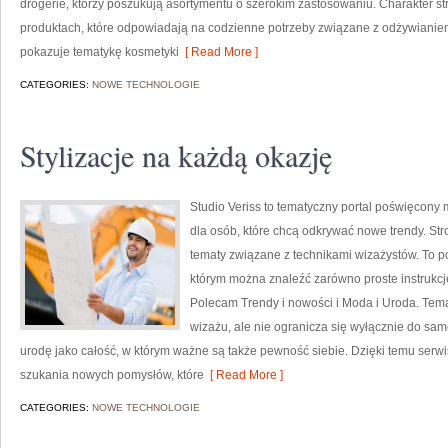
drogerie, którzy poszukują asortymentu o szerokim zastosowaniu. Charakter st
produktach, które odpowiadają na codzienne potrzeby związane z odżywianiem 
pokazuje tematykę kosmetyki
[ Read More ]
CATEGORIES:
NOWE TECHNOLOGIE
Stylizacje na każdą okazję
Studio Veriss to tematyczny portal poświęcon
dla osób, które chcą odkrywać nowe trendy. Stro
tematy związane z technikami wizażystów. To p
którym można znaleźć zarówno proste instrukcj
Polecam Trendy i nowości i Moda i Uroda. Tema
wizażu, ale nie ogranicza się wyłącznie do sa
urodę jako całość, w którym ważne są także pewność siebie. Dzięki temu serw
szukania nowych pomysłów, które
[ Read More ]
CATEGORIES:
NOWE TECHNOLOGIE