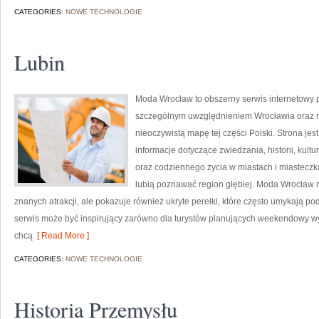
CATEGORIES:
NOWE TECHNOLOGIE
Lubin
Moda Wrocław to obszerny serwis internetowy
szczególnym uwzględnieniem Wrocławia oraz mi
nieoczywistą mapę tej części Polski. Strona je
informacje dotyczące zwiedzania, historii, kultur
oraz codziennego życia w miastach i miasteczka
lubią poznawać region głębiej. Moda Wrocław n
znanych atrakcji, ale pokazuje również ukryte perełki, które często umykają p
serwis może być inspirujący zarówno dla turystów planujących weekendowy wyj
chcą
[ Read More ]
CATEGORIES:
NOWE TECHNOLOGIE
Historia Przemysłu