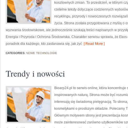
kosztownych zmian. To przestrzeń, w którym czy
rzetelne teksty dotyczące codziennych wyborów
recyklingu, przyrody i nowoczesnych rozwiązań
życia. Strona została przygotowana z myślą o
wyzwania środowiskowe, ale jednocześnie szukają treści napisanych w przyst
Energia i Przyroda i Ochrona Środowiska. Charakter serwisu sprawia, że Ekos
poradnik dla każdego, kto zastanawia się, jak żyć
[ Read More ]
CATEGORIES:
NOWE TECHNOLOGIE
Trendy i nowości
Bioarp24.pl to serwis online, która koncentruj
inspirowanych naturą. Strona może być rozumia
interesują się świadomą pielęgnacją. To strona
kosmetykami o prostszym składzie. Polecamy Tr
Głównym motywem strony jest prezentacja kosme
może zainteresować zarówno użytkowników szu