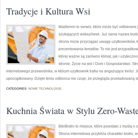
Tradycje i Kultura Wsi
Madlennn to serwis, które może być odbierane j
szukających wskazówek. Już sama nazwa buduj
strona może przyciągać uwagę użytkowników, kt
prezentowania tematów. To nie jest przypadkowy 
której ważne są zarówno klimat, jak i użytecz
stronie: Życie na wsi i Dom i Gospodarstwo. S
internetowego przewodnika, w którym użytkownik trafia na angażujące treści. 
uporządkowany. Dzięki temu odbiorca nie czuje, że przegląda przeładowaną str
CATEGORIES:
NOWE TECHNOLOGIE
Kuchnia Świata w Stylu Zero-Wast
BibiBistro to miejsce, które powstało z myślą 
Strona internetowa przybliża charakter bistro, 