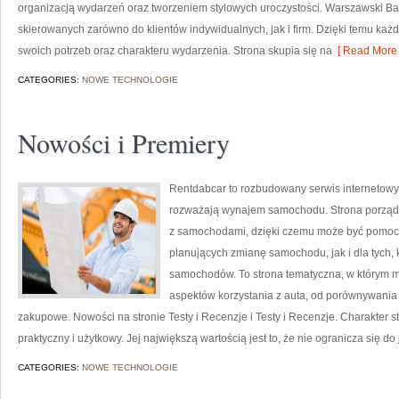
organizacją wydarzeń oraz tworzeniem stylowych uroczystości. Warszawski Ba
skierowanych zarówno do klientów indywidualnych, jak i firm. Dzięki temu k
swoich potrzeb oraz charakteru wydarzenia. Strona skupia się na
[ Read More 
CATEGORIES:
NOWE TECHNOLOGIE
Nowości i Premiery
Rentdabcar to rozbudowany serwis internetowy
rozważają wynajem samochodu. Strona porządk
z samochodami, dzięki czemu może być pomoc
planujących zmianę samochodu, jak i dla tych, 
samochodów. To strona tematyczna, w którym m
aspektów korzystania z auta, od porównywania 
zakupowe. Nowości na stronie Testy i Recenzje i Testy i Recenzje. Charakter 
praktyczny i użytkowy. Jej największą wartością jest to, że nie ogranicza się 
CATEGORIES:
NOWE TECHNOLOGIE