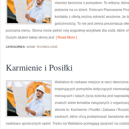
również tworzone z pomysłem. To witryna, któr
jedzenia na co dzień. Polecam Planowanie Pos
kontaktu z ofertą można odnieść wrażenie, że t
gościnnością. To nie jest zimna prezentacja ofe
poznania menu. Strona może pełnić rolę wygodnej wizytówki dla osób, które ch
Dużym atutem takiej strony jest
[ Read More ]
CATEGORIES:
NOWE TECHNOLOGIE
Karmienie i Posiłki
Wallaboo to ciekawe miejsce w sieci stworzone 
inspirujących pomysłów dotyczących niemowląt.
miesiącach i latach życia dziecka jest naprawd
znaleźć wiele tematów związanych z organiza
stronie to: Karmienie i Posiłki i Zabawa i Rozw
osobach, które chcą podejmować świadome decy
nadmiaru sprzecznych opinii. Treści na Wallaboo pomagają spojrzeć na codzie