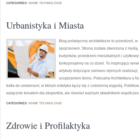
CATEGORIES:
NOWE TECHNOLOGIE
Urbanistyka i Miasta
Blog poświęcony architekturze to przestrzeń, w
spojrzeniem. Strona została stworzona z myślą
budynków, przestrzeni mieszkalnych i użytkowyc
funkcjonujemy na co dzień. To inspirujący serw
artykuły dotyczące zarówno słynnych realizacji
urządzaniem domu. Polecamy Architektura a Natur
trafia do uniwersum, w którym estetyka łączy się z codzienną wygodą. Publikowa
wyłącznie tematem dla ekspertów, ale również ważnym składnikiem współczesn
CATEGORIES:
NOWE TECHNOLOGIE
Zdrowie i Profilaktyka