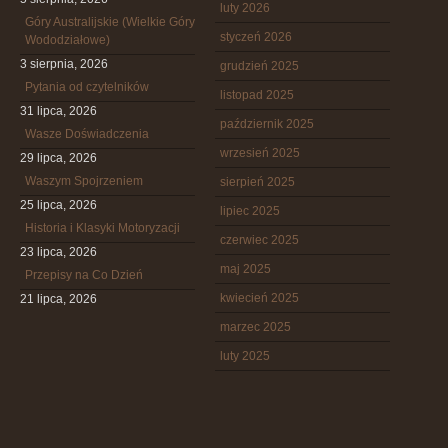
luty 2026
Góry Australijskie (Wielkie Góry
styczeń 2026
Wododziałowe)
3 sierpnia, 2026
grudzień 2025
Pytania od czytelników
listopad 2025
31 lipca, 2026
październik 2025
Wasze Doświadczenia
wrzesień 2025
29 lipca, 2026
Waszym Spojrzeniem
sierpień 2025
25 lipca, 2026
lipiec 2025
Historia i Klasyki Motoryzacji
czerwiec 2025
23 lipca, 2026
maj 2025
Przepisy na Co Dzień
kwiecień 2025
21 lipca, 2026
marzec 2025
luty 2025