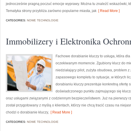
jednocześnie pragną poczuć emocje wyprawy. Można tu znaleźć wskazówki, k
Tematyka strony przybliża zarówno popularne miasta, jak
[ Read More ]
CATEGORIES:
NOWE TECHNOLOGIE
Immobilizery i Elektronika Ochron
Fachowe dorabianie kluczy to usługa, która dla
oczekiwanym momencie. Zgubiony klucz do mi
niedziałający pilot, zużyta obudowa, problem 
zapasowego kompletu to sytuacje, w których li
dorabianiu kluczy prezentuje konkretną ofertę 
doświadczonego punktu zajmującego się kluc
oraz usługami związanymi z codziennym bezpieczeństwem. Już na pierwszy rz
został przygotowany z myślą o klientach, którzy nie chcą tracić czasu na niejas
chodzi o dorabianie kluczy,
[ Read More ]
CATEGORIES:
NOWE TECHNOLOGIE