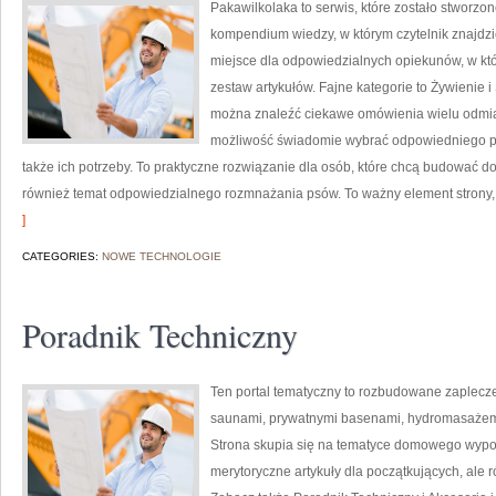
Pakawilkolaka to serwis, które zostało stworzone
kompendium wiedzy, w którym czytelnik znajdzi
miejsce dla odpowiedzialnych opiekunów, w kt
zestaw artykułów. Fajne kategorie to Żywienie i
można znaleźć ciekawe omówienia wielu odmia
możliwość świadomie wybrać odpowiedniego pup
także ich potrzeby. To praktyczne rozwiązanie dla osób, które chcą budować d
również temat odpowiedzialnego rozmnażania psów. To ważny element strony, 
]
CATEGORIES:
NOWE TECHNOLOGIE
Poradnik Techniczny
Ten portal tematyczny to rozbudowane zaplecze 
saunami, prywatnymi basenami, hydromasażem
Strona skupia się na tematyce domowego wypo
merytoryczne artykuły dla początkujących, ale