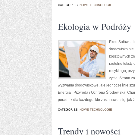
CATEGORIES:
NOWE TECHNOLOGIE
Ekologia w Podróży
Ekos-Sułów to i
środowisko nie
kosztownych zmi
rzetelne teksty
recyklingu, prz
życia. Strona 
wyzwania środowiskowe, ale jednocześnie szuk
Energia i Przyroda i Ochrona Środowiska. Cha
poradnik dla każdego, kto zastanawia się, jak 
CATEGORIES:
NOWE TECHNOLOGIE
Trendy i nowości