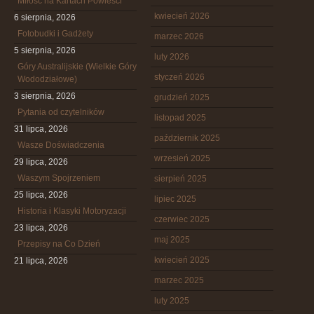
Miłość na Kartach Powieści
kwiecień 2026
6 sierpnia, 2026
Fotobudki i Gadżety
marzec 2026
5 sierpnia, 2026
luty 2026
Góry Australijskie (Wielkie Góry
styczeń 2026
Wododziałowe)
3 sierpnia, 2026
grudzień 2025
Pytania od czytelników
listopad 2025
31 lipca, 2026
październik 2025
Wasze Doświadczenia
wrzesień 2025
29 lipca, 2026
Waszym Spojrzeniem
sierpień 2025
25 lipca, 2026
lipiec 2025
Historia i Klasyki Motoryzacji
czerwiec 2025
23 lipca, 2026
maj 2025
Przepisy na Co Dzień
kwiecień 2025
21 lipca, 2026
marzec 2025
luty 2025