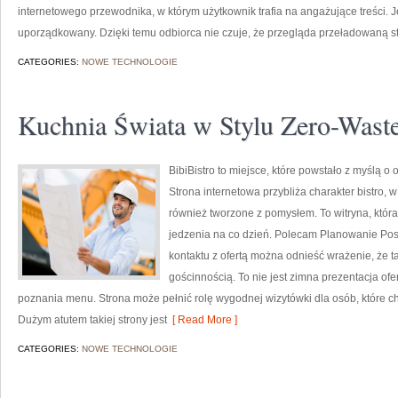
internetowego przewodnika, w którym użytkownik trafia na angażujące treści. 
uporządkowany. Dzięki temu odbiorca nie czuje, że przegląda przeładowaną str
CATEGORIES:
NOWE TECHNOLOGIE
Kuchnia Świata w Stylu Zero-Wast
BibiBistro to miejsce, które powstało z myślą 
Strona internetowa przybliża charakter bistro, 
również tworzone z pomysłem. To witryna, któr
jedzenia na co dzień. Polecam Planowanie Pos
kontaktu z ofertą można odnieść wrażenie, że t
gościnnością. To nie jest zimna prezentacja ofe
poznania menu. Strona może pełnić rolę wygodnej wizytówki dla osób, które ch
Dużym atutem takiej strony jest
[ Read More ]
CATEGORIES:
NOWE TECHNOLOGIE