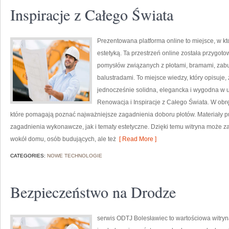
Inspiracje z Całego Świata
Prezentowana platforma online to miejsce, w kt
estetyką. Ta przestrzeń online została przygot
pomysłów związanych z płotami, bramami, zab
balustradami. To miejsce wiedzy, który opisuje
jednocześnie solidna, elegancka i wygodna w 
Renowacja i Inspiracje z Całego Świata. W obręb
które pomagają poznać najważniejsze zagadnienia doboru płotów. Materiały p
zagadnienia wykonawcze, jak i tematy estetyczne. Dzięki temu witryna może 
wokół domu, osób budujących, ale też
[ Read More ]
CATEGORIES:
NOWE TECHNOLOGIE
Bezpieczeństwo na Drodze
serwis ODTJ Bolesławiec to wartościowa witryn