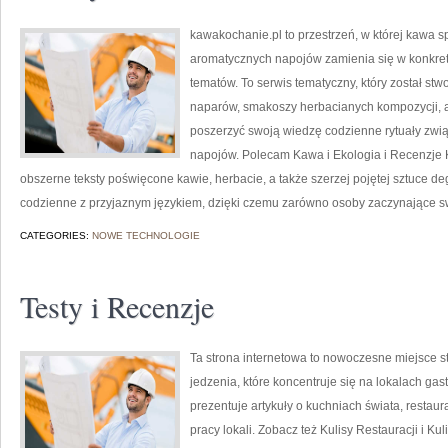
kawakochanie.pl to przestrzeń, w której kawa sp
aromatycznych napojów zamienia się w konkretne
tematów. To serwis tematyczny, który został st
naparów, smakoszy herbacianych kompozycji, a t
poszerzyć swoją wiedzę codzienne rytuały zw
napojów. Polecam Kawa i Ekologia i Recenzje 
obszerne teksty poświęcone kawie, herbacie, a także szerzej pojętej sztuce deg
codzienne z przyjaznym językiem, dzięki czemu zarówno osoby zaczynające swo
CATEGORIES:
NOWE TECHNOLOGIE
Testy i Recenzje
Ta strona internetowa to nowoczesne miejsce 
jedzenia, które koncentruje się na lokalach ga
prezentuje artykuły o kuchniach świata, restau
pracy lokali. Zobacz też Kulisy Restauracji i Ku