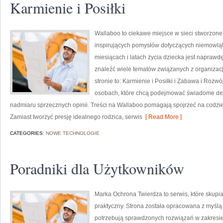
Karmienie i Posiłki
Wallaboo to ciekawe miejsce w sieci stworzone 
inspirujących pomysłów dotyczących niemowląt.
miesiącach i latach życia dziecka jest naprawd
znaleźć wiele tematów związanych z organiza
stronie to: Karmienie i Posiłki i Zabawa i Rozw
osobach, które chcą podejmować świadome decy
nadmiaru sprzecznych opinii. Treści na Wallaboo pomagają spojrzeć na codzie
Zamiast tworzyć presję idealnego rodzica, serwis
[ Read More ]
CATEGORIES:
NOWE TECHNOLOGIE
Poradniki dla Użytkowników
Marka Ochrona Twierdza to serwis, które skupi
praktyczny. Strona została opracowana z myślą o
potrzebują sprawdzonych rozwiązań w zakresie