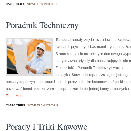
CATEGORIES:
NOWE TECHNOLOGIE
Poradnik Techniczny
Ten portal tematyczny to rozbudowane zaplecze 
saunami, prywatnymi basenami, hydromasażem
Strona skupia się na tematyce domowego wypo
merytoryczne artykuły dla początkujących, ale
Zobacz także Poradnik Techniczny i Akcesoria i
tematyka. Serwis nie ogranicza się do jednego
obszary odpoczynku: od saun i kąpieli, przez technikę basenową, aż po klim
poznawać temat szeroko, zamiast ograniczać się do jednej formy odpoczynku. 
Read More ]
CATEGORIES:
NOWE TECHNOLOGIE
Porady i Triki Kawowe