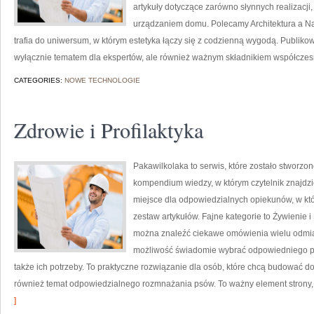
artykuły dotyczące zarówno słynnych realizacji
urządzaniem domu. Polecamy Architektura a Natur
trafia do uniwersum, w którym estetyka łączy się z codzienną wygodą. Publikowa
wyłącznie tematem dla ekspertów, ale również ważnym składnikiem współczesn
CATEGORIES:
NOWE TECHNOLOGIE
Zdrowie i Profilaktyka
Pakawilkolaka to serwis, które zostało stworzone
kompendium wiedzy, w którym czytelnik znajdzi
miejsce dla odpowiedzialnych opiekunów, w kt
zestaw artykułów. Fajne kategorie to Żywienie i
można znaleźć ciekawe omówienia wielu odmia
możliwość świadomie wybrać odpowiedniego pup
także ich potrzeby. To praktyczne rozwiązanie dla osób, które chcą budować d
również temat odpowiedzialnego rozmnażania psów. To ważny element strony, 
]