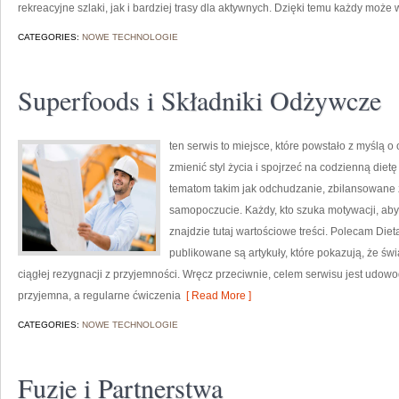
rekreacyjne szlaki, jak i bardziej trasy dla aktywnych. Dzięki temu każdy może
CATEGORIES:
NOWE TECHNOLOGIE
Superfoods i Składniki Odżywcze
ten serwis to miejsce, które powstało z myślą o
zmienić styl życia i spojrzeć na codzienną die
tematom takim jak odchudzanie, zbilansowane ż
samopoczucie. Każdy, kto szuka motywacji, aby je
znajdzie tutaj wartościowe treści. Polecam Dieta
publikowane są artykuły, które pokazują, że ś
ciągłej rezygnacji z przyjemności. Wręcz przeciwnie, celem serwisu jest udo
przyjemna, a regularne ćwiczenia
[ Read More ]
CATEGORIES:
NOWE TECHNOLOGIE
Fuzje i Partnerstwa