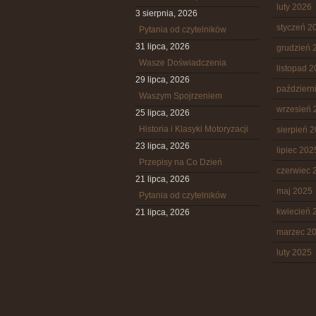
luty 2026
3 sierpnia, 2026
styczeń 2
Pytania od czytelników
31 lipca, 2026
grudzień 
Wasze Doświadczenia
listopad 
29 lipca, 2026
październ
Waszym Spojrzeniem
wrzesień 
25 lipca, 2026
Historia i Klasyki Motoryzacji
sierpień 
23 lipca, 2026
lipiec 202
Przepisy na Co Dzień
czerwiec 
21 lipca, 2026
maj 2025
Pytania od czytelników
kwiecień 
21 lipca, 2026
marzec 2
luty 2025