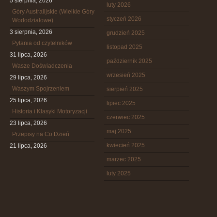
5 sierpnia, 2026
luty 2026
Góry Australijskie (Wielkie Góry
styczeń 2026
Wododziałowe)
3 sierpnia, 2026
grudzień 2025
Pytania od czytelników
listopad 2025
31 lipca, 2026
październik 2025
Wasze Doświadczenia
wrzesień 2025
29 lipca, 2026
Waszym Spojrzeniem
sierpień 2025
25 lipca, 2026
lipiec 2025
Historia i Klasyki Motoryzacji
czerwiec 2025
23 lipca, 2026
maj 2025
Przepisy na Co Dzień
kwiecień 2025
21 lipca, 2026
marzec 2025
luty 2025