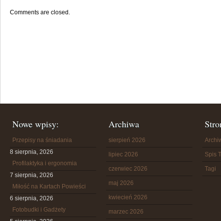
Comments are closed.
Nowe wpisy:
Archiwa
Stro
Przepisy na śniadania
sierpień 2026
Arch
8 sierpnia, 2026
lipiec 2026
Spis T
Profilaktyka i ergonomia
czerwiec 2026
Tagi
7 sierpnia, 2026
maj 2026
Miłość na Kartach Powieści
kwiecień 2026
6 sierpnia, 2026
Fotobudki i Gadżety
marzec 2026