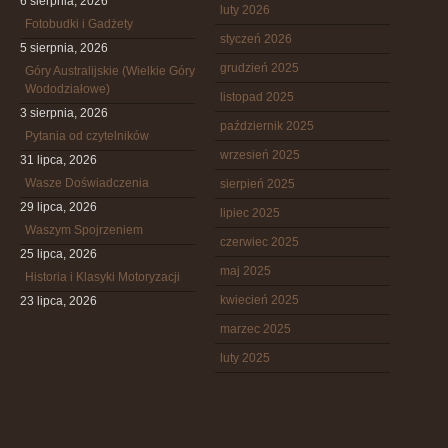
6 sierpnia, 2026
luty 2026
Fotobudki i Gadżety
styczeń 2026
5 sierpnia, 2026
grudzień 2025
Góry Australijskie (Wielkie Góry
Wododziałowe)
listopad 2025
3 sierpnia, 2026
październik 2025
Pytania od czytelników
wrzesień 2025
31 lipca, 2026
Wasze Doświadczenia
sierpień 2025
29 lipca, 2026
lipiec 2025
Waszym Spojrzeniem
czerwiec 2025
25 lipca, 2026
maj 2025
Historia i Klasyki Motoryzacji
kwiecień 2025
23 lipca, 2026
marzec 2025
luty 2025