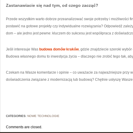
Zastanawiacie się nad tym, od czego zacząć?
Przede wszystkim warto dobrze przeanalizować swoje potrzeby i możliwości fina
postawić na gotowe projekty czy indywidualne rozwiązania? Odpowiedź zależy
dom – ale jedno jest pewne: kluczem do sukcesu jest współpraca z doświadczo
Jeśli interesuje Was
budowa domów kraków
, gdzie znajdziecie szeroki wybór 
Budowa własnego domu to inwestycja życia – dlaczego nie zrobić tego tak, aby
Czekam na Wasze komentarze i opinie – co uważacie za najważniejsze przy
doświadczenia związane z modernizacją lub budową? Chętnie usłyszę Wasze h
CATEGORIES:
NOWE TECHNOLOGIE
Comments are closed.