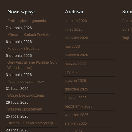
Nowe wpisy:
Archiwa
Stro
Profilaktyka i ergonomia
sierpień 2026
Arch
7 sierpnia, 2026
lipiec 2026
Spis T
Miłość na Kartach Powieści
czerwiec 2026
Tagi
6 sierpnia, 2026
maj 2026
Fotobudki i Gadżety
kwiecień 2026
5 sierpnia, 2026
Góry Australijskie (Wielkie Góry
marzec 2026
Wododziałowe)
luty 2026
3 sierpnia, 2026
styczeń 2026
Pytania od czytelników
31 lipca, 2026
grudzień 2025
Wasze Doświadczenia
listopad 2025
29 lipca, 2026
październik 2025
Waszym Spojrzeniem
wrzesień 2025
25 lipca, 2026
Historia i Klasyki Motoryzacji
sierpień 2025
23 lipca, 2026