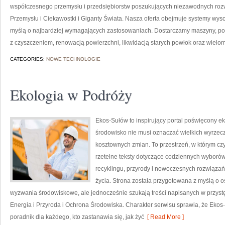
współczesnego przemysłu i przedsiębiorstw poszukujących niezawodnych roz
Przemysłu i Ciekawostki i Giganty Świata. Nasza oferta obejmuje systemy wys
myślą o najbardziej wymagających zastosowaniach. Dostarczamy maszyny, po
z czyszczeniem, renowacją powierzchni, likwidacją starych powłok oraz wielo
CATEGORIES:
NOWE TECHNOLOGIE
Ekologia w Podróży
Ekos-Sułów to inspirujący portal poświęcony ek
środowisko nie musi oznaczać wielkich wyrzec
kosztownych zmian. To przestrzeń, w którym czy
rzetelne teksty dotyczące codziennych wyborów
recyklingu, przyrody i nowoczesnych rozwiązań
życia. Strona została przygotowana z myślą o
wyzwania środowiskowe, ale jednocześnie szukają treści napisanych w przyst
Energia i Przyroda i Ochrona Środowiska. Charakter serwisu sprawia, że Ekos
poradnik dla każdego, kto zastanawia się, jak żyć
[ Read More ]