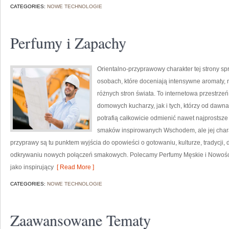
CATEGORIES:
NOWE TECHNOLOGIE
Perfumy i Zapachy
Orientalno-przyprawowy charakter tej strony spr
osobach, które doceniają intensywne aromaty, n
różnych stron świata. To internetowa przestrz
domowych kucharzy, jak i tych, którzy od daw
potrafią całkowicie odmienić nawet najprostsze
smaków inspirowanych Wschodem, ale jej chara
przyprawy są tu punktem wyjścia do opowieści o gotowaniu, kulturze, tradycj
odkrywaniu nowych połączeń smakowych. Polecamy Perfumy Męskie i Nowości 
jako inspirujący
[ Read More ]
CATEGORIES:
NOWE TECHNOLOGIE
Zaawansowane Tematy