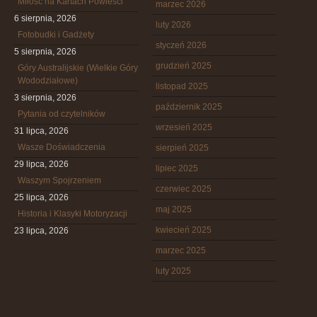
Miłość na Kartach Powieści
marzec 2026
6 sierpnia, 2026
luty 2026
Fotobudki i Gadżety
styczeń 2026
5 sierpnia, 2026
grudzień 2025
Góry Australijskie (Wielkie Góry
Wododziałowe)
listopad 2025
3 sierpnia, 2026
październik 2025
Pytania od czytelników
wrzesień 2025
31 lipca, 2026
Wasze Doświadczenia
sierpień 2025
29 lipca, 2026
lipiec 2025
Waszym Spojrzeniem
czerwiec 2025
25 lipca, 2026
maj 2025
Historia i Klasyki Motoryzacji
kwiecień 2025
23 lipca, 2026
marzec 2025
luty 2025